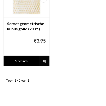
Servet geometrische
kubus goud (20 st.)
€3,95
Meer info
Toon 1 - 1 van 1