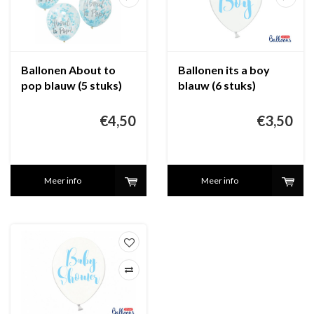
Ballonen About to
Ballonen its a boy
pop blauw (5 stuks)
blauw (6 stuks)
€4,50
€3,50
Meer info
Meer info