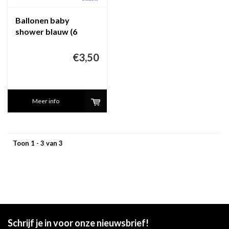
Ballonen baby
shower blauw (6
stuks)
€3,50
Meer info
Toon 1 - 3 van 3
Schrijf je in voor onze nieuwsbrief!