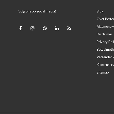
Volg ons op social media!
Blog
Over Perfe
Algemene 
Disclaimer
Privacy Pol
Betaalmet
Verzenden 
Klantenserv
Sitemap