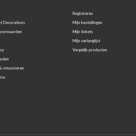
Registreren
ct Decorations
Mijn bestellingen
voorwaarden
Mijn tickets
Mijn verlanglijst
icy
Vergelijk producten
hoden
& retourneren
ice