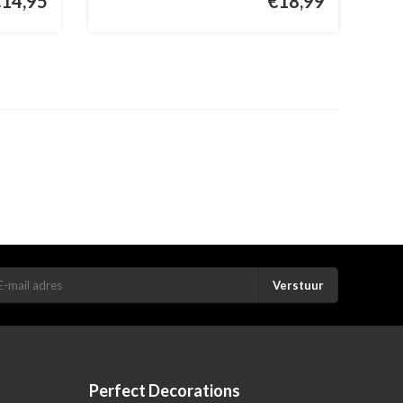
€14,95
€18,99
Verstuur
Perfect Decorations