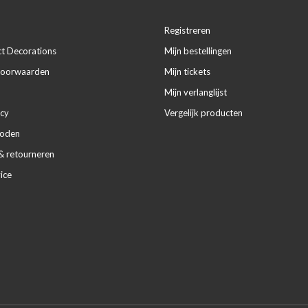
Registreren
ct Decorations
Mijn bestellingen
voorwaarden
Mijn tickets
Mijn verlanglijst
icy
Vergelijk producten
hoden
& retourneren
ice