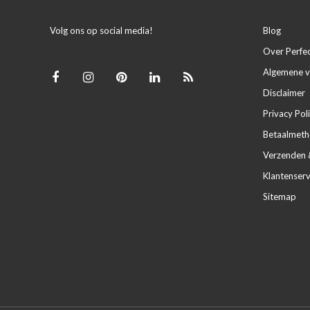
Volg ons op social media!
Blog
Over Perfe
Algemene 
Disclaimer
Privacy Pol
Betaalmet
Verzenden 
Klantenserv
Sitemap