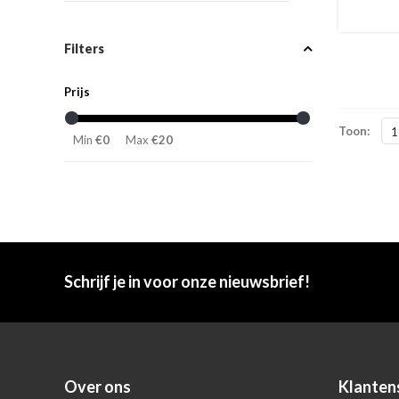
Filters
Prijs
Toon:
1
Min
€0
Max
€20
Schrijf je in voor onze nieuwsbrief!
Over ons
Klanten