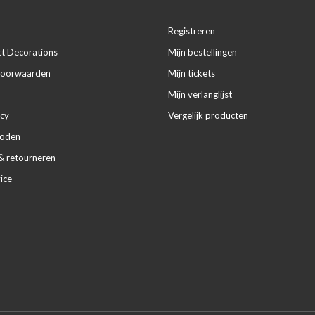
Registreren
ct Decorations
Mijn bestellingen
voorwaarden
Mijn tickets
Mijn verlanglijst
icy
Vergelijk producten
hoden
& retourneren
ice