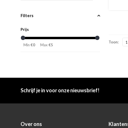
Filters
Prijs
Toon:
1
Min
€0
Max
€5
Schrijf je in voor onze nieuwsbrief!
Over ons
Klanten