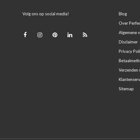
Volg ons op social media!
Blog
Over Perfe
Algemene 
Disclaimer
Privacy Pol
Betaalmet
Verzenden 
Klantenserv
Sitemap