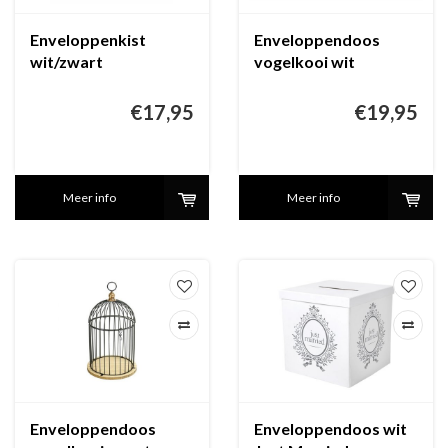
Enveloppenkist
Enveloppendoos
wit/zwart
vogelkooi wit
€17,95
€19,95
Meer info
Meer info
Enveloppendoos
Enveloppendoos wit