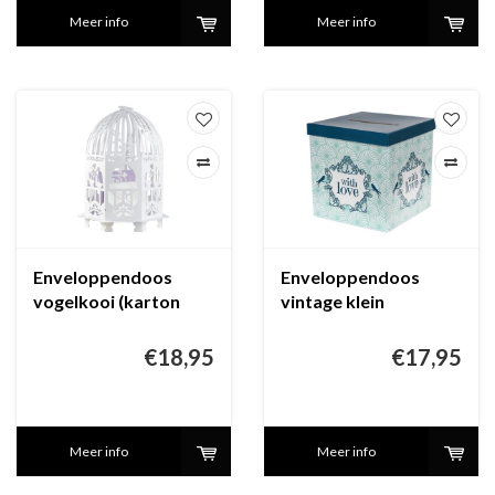
Meer info
Meer info
Enveloppendoos
Enveloppendoos
vogelkooi (karton
vintage klein
wit)
€18,95
€17,95
Meer info
Meer info