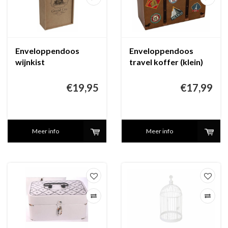
Enveloppendoos
Enveloppendoos
wijnkist
travel koffer (klein)
€19,95
€17,99
Meer info
Meer info