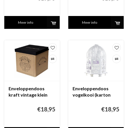
Meer info
Meer info
Enveloppendoos
Enveloppendoos
kraft vintage klein
vogelkooi (karton
ivoor)
€18,95
€18,95