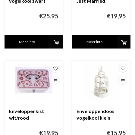
vogelkooi zwart
Just Married
€25,95
€19,95
Meer info
Meer info
Enveloppenkist
Enveloppendoos
wit/rood
vogelkooi klein
€19,95
€15,95