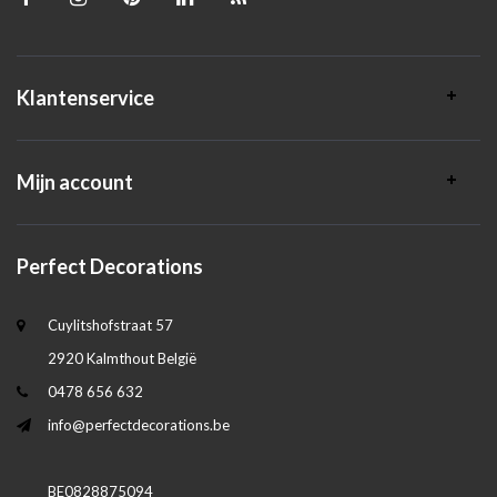
Klantenservice
Mijn account
Perfect Decorations
Cuylitshofstraat 57
2920 Kalmthout België
0478 656 632
info@perfectdecorations.be
BE0828875094