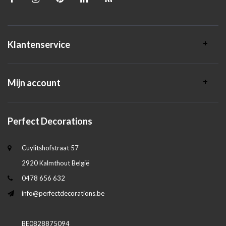
Klantenservice
Mijn account
Perfect Decorations
Cuylitshofstraat 57
2920 Kalmthout België
0478 656 632
info@perfectdecorations.be
BE0828875094