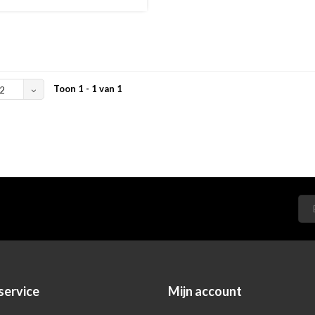
Toon 1 - 1 van 1
2
service
Mijn account