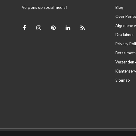
Volg ons op social media!
Blog
Over Perfe
Algemene 
Disclaimer
Privacy Pol
Betaalmet
Verzenden 
Klantenserv
Sitemap