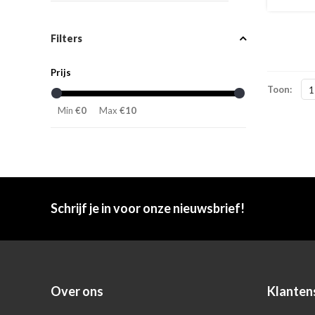
Filters
Prijs
Toon:
1
Min
€0
Max
€10
Schrijf je in voor onze nieuwsbrief!
Over ons
Klanten