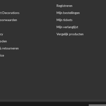
Registreren
ct Decorations
Mijn bestellingen
voorwaarden
Mijn tickets
Mijn verlanglijst
icy
Vergelijk producten
hoden
& retourneren
ice