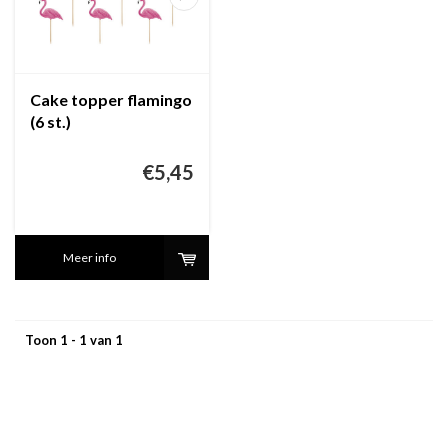
Cake topper flamingo
(6 st.)
€5,45
Meer info
Toon 1 - 1 van 1