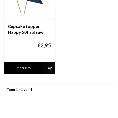
Cupcake topper
Happy 50th blauw
€2,95
Meer info
Toon 1 - 1 van 1