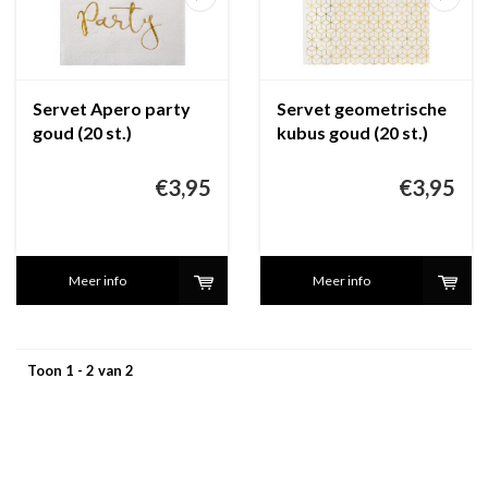
Servet Apero party
Servet geometrische
goud (20 st.)
kubus goud (20 st.)
€3,95
€3,95
Meer info
Meer info
Toon 1 - 2 van 2