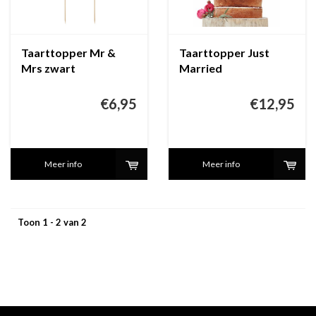
Taarttopper Mr &
Taarttopper Just
Mrs zwart
Married
€6,95
€12,95
Meer info
Meer info
Toon 1 - 2 van 2