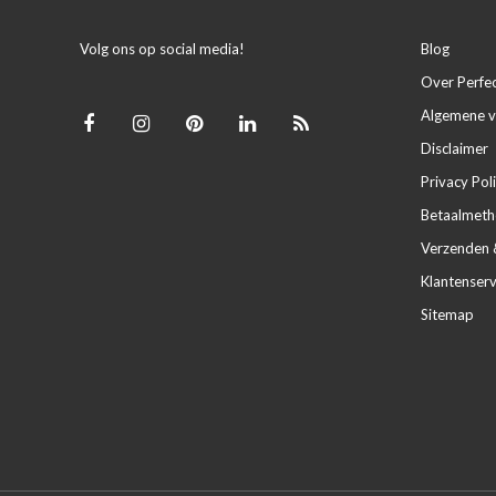
Volg ons op social media!
Blog
Over Perfe
Algemene 
Disclaimer
Privacy Pol
Betaalmet
Verzenden 
Klantenserv
Sitemap