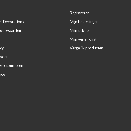
Registreren
ct Decorations
Mijn bestellingen
voorwaarden
Mijn tickets
Mijn verlanglijst
icy
Vergelijk producten
hoden
& retourneren
ice