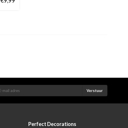
€9,99
Verstuur
Perfect Decorations