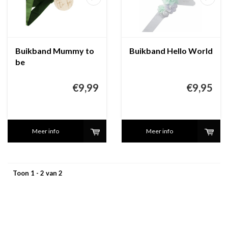
Buikband Mummy to
Buikband Hello World
be
€9,99
€9,95
Meer info
Meer info
Toon 1 - 2 van 2