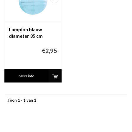
Lampion blauw
diameter 35 cm
€2,95
Meer info
Toon 1 - 1 van 1