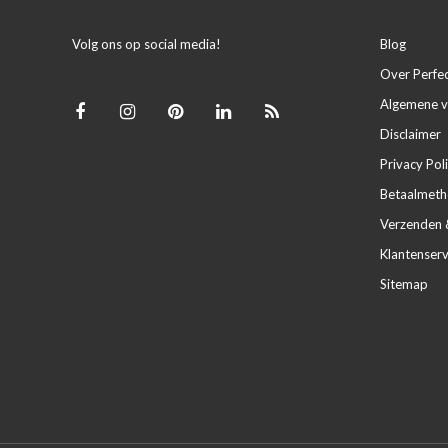
Volg ons op social media!
Blog
Over Perfe
Algemene 
Disclaimer
Privacy Pol
Betaalmet
Verzenden 
Klantenserv
Sitemap