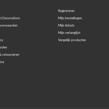
Registreren
ct Decorations
Mijn bestellingen
voorwaarden
Mijn tickets
Mijn verlanglijst
icy
Vergelijk producten
hoden
& retourneren
ice