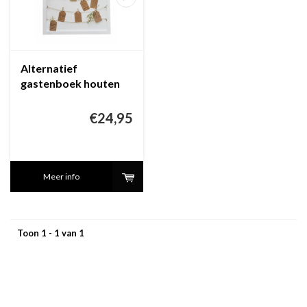
Alternatief
gastenboek houten
kader
€24,95
Meer info
Toon 1 - 1 van 1