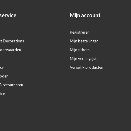
service
Mijn account
Registreren
ct Decorations
Mijn bestellingen
voorwaarden
Mijn tickets
Mijn verlanglijst
icy
Vergelijk producten
hoden
& retourneren
ice