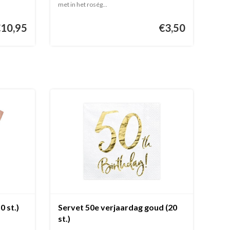
met in het roség...
€10,95
€3,50
 st.)
Servet 50e verjaardag goud (20
st.)