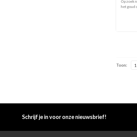
Op zoek n
het goud d
Toon:
1
Schrijf je in voor onze nieuwsbrief!