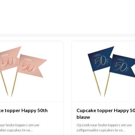
e topper Happy 50th
Cupcake topper Happy 5
blauw
aar leuke toppers om uw
Op zoek naar leuke toppers om uw
kte cupcakes te ve...
zelfgemaakte cupcakes te ve...