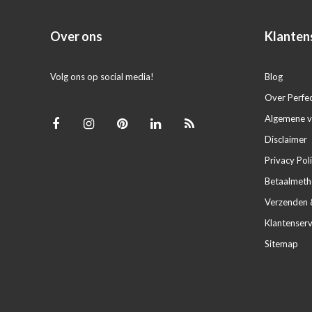
Over ons
Klanten
Volg ons op social media!
Blog
Over Perfe
Algemene 
Disclaimer
Privacy Pol
Betaalmet
Verzenden 
Klantenserv
Sitemap