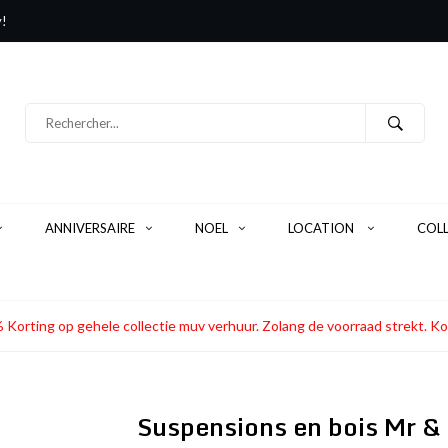
y!
ANNIVERSAIRE
NOEL
LOCATION
COL
 Korting op gehele collectie muv verhuur. Zolang de voorraad strekt
Suspensions en bois Mr 