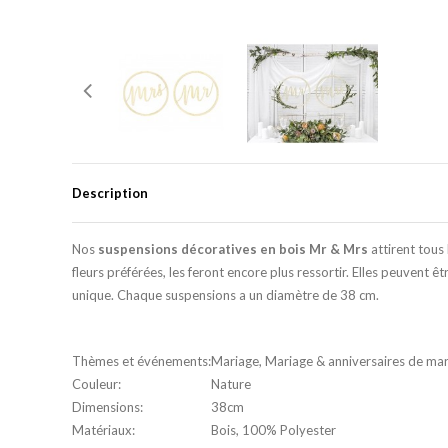
Description
Nos
suspensions décoratives en bois Mr & Mrs
attirent tous
fleurs préférées, les feront encore plus ressortir. Elles peuvent ê
unique. Chaque suspensions a un diamètre de 38 cm.
Thèmes et événements:
Mariage, Mariage & anniversaires de ma
Couleur:
Nature
Dimensions:
38cm
Matériaux:
Bois, 100% Polyester