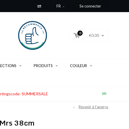
FR
Se connecter
0
€0,00
LECTIONS
PRODUITS
COULEUR
. Kortingscode: SUMMERSALE
Revenir à l'aperçu
& Mrs 38cm