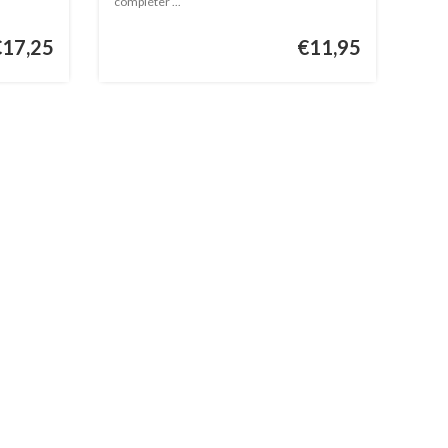
compléter ...
€17,25
€11,95