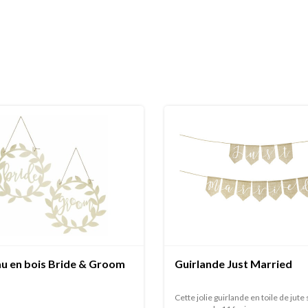
u en bois Bride & Groom
Guirlande Just Married
Cette jolie guirlande en toile de jute