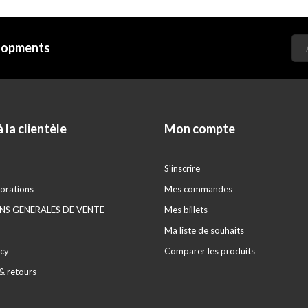
elopments
 la clientèle
Mon compte
S'inscrire
orations
Mes commandes
S GENERALES DE VENTE
Mes billets
Ma liste de souhaits
icy
Comparer les produits
& retours