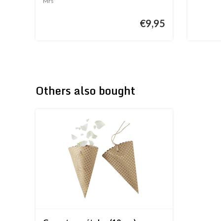
Mrs
€9,95
Others also bought