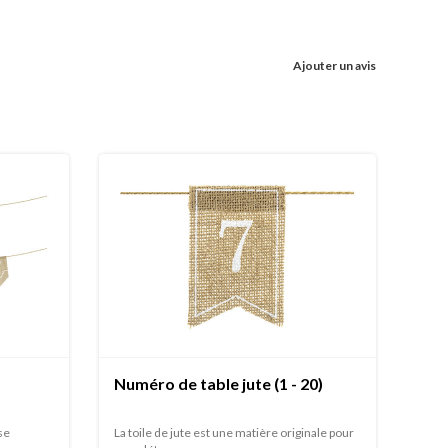
Ajouter un avis
Numéro de table jute (1 - 20)
 se
La toile de jute est une matière originale pour