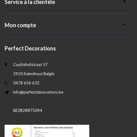
Service à la clientèle
Mon compte
Perfect Decorations
Cuylitshofstraat 57
2920 Kalmthout België
0478 656 632
info@perfectdecorations.be
BE0828875094