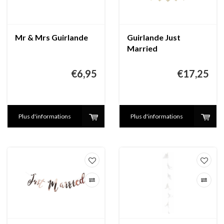
Mr & Mrs Guirlande
Guirlande Just
Married
€6,95
€17,25
Plus d'informations
Plus d'informations