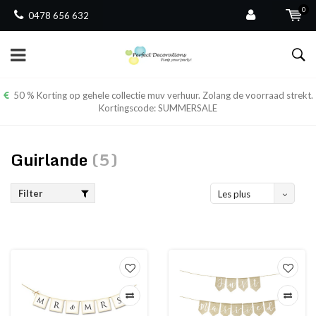
0
0478 656 632
50 % Korting op gehele collectie muv verhuur. Zolang de voorraad strekt.
Kortingscode: SUMMERSALE
Guirlande
(5)
Filter
Les plus
vus