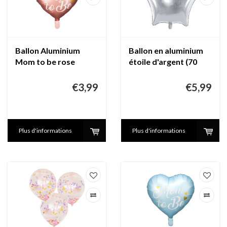
Ballon Aluminium
Ballon en aluminium
Mom to be rose
étoile d'argent (70
cm)
€3,99
€5,99
Plus d'informations
Plus d'informations