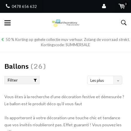
0
0478 656 632
50 % Korting op gehele collectie muv verhuur. Zolang de voorraad strekt.
Kortingscode: SUMMERSALE
Ballons
(26)
Filter
Les plus
vus
Vous êtes à la recherche d’une décoration festive et démesurée ?
Le ballon est le produit déco qu’il vous faut
Ils apporteront à votre décoration une touche chic et tendance
que vos invités n’oublieront pas. Effet guaranti ! Vous pouvez les