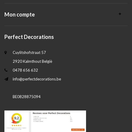
Mon compte
Perfect Decorations
Cuylitshofstraat 57
2920 Kalmthout België
0478 656 632
info@perfectdecorations.be
BE0828875094