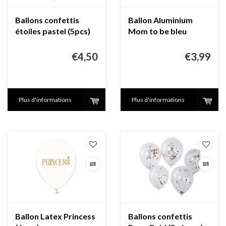
Ballons confettis
Ballon Aluminium
étoiles pastel (5pcs)
Mom to be bleu
€4,50
€3,99
Plus d'informations
Plus d'informations
Ballon Latex Princess
Ballons confettis