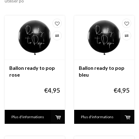
utiliser po
Ballon ready to pop
Ballon ready to pop
rose
bleu
€4,95
€4,95
Plus d'informations
Plus d'informations