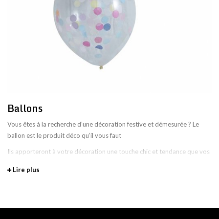
Ballons
Vous êtes à la recherche d’une décoration festive et démesurée ? Le
ballon est le produit déco qu’il vous faut
Ils apporteront à votre décoration une touche chic et tendance que vos
invités n’oublieront pas. Effet guaranti ! Vous pouvez les utiliser pour
Lire plus
toutes vos occasions : anniversaire, baptême, mariage, baby-shower ou
encore soirée entre amis.