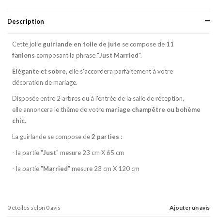
Description
Cette jolie
guirlande en toile de jute
se compose de
11
fanions
composant la phrase "
Just Married
".
Élégante
et
sobre
, elle s'accordera parfaitement à votre
décoration de mariage.
Disposée entre 2 arbres ou à l'entrée de la salle de réception,
elle annoncera le thème de votre
mariage champêtre ou bohème
chic
.
La guirlande se compose de
2 parties
:
- la partie "
Just
" mesure 23 cm X 65 cm
- la partie "
Married
" mesure 23 cm X 120 cm
0
étoiles selon
0
avis
Ajouter un avis