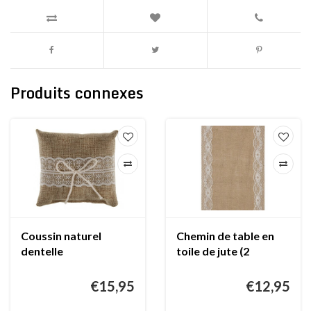
Produits connexes
Coussin naturel
Chemin de table en
dentelle
toile de jute (2
metres)
€15,95
€12,95