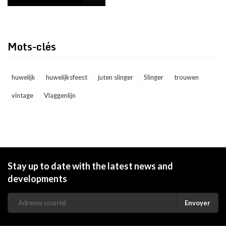
Mots-clés
huwelijk
huwelijksfeest
juten slinger
Slinger
trouwen
vintage
Vlaggenlijn
Stay up to date with the latest news and
developments
Envoyer