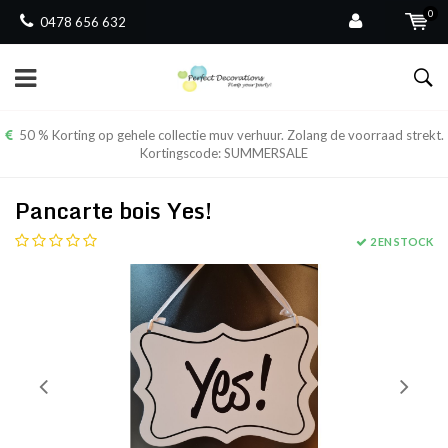
0
0478 656 632
50 % Korting op gehele collectie muv verhuur. Zolang de voorraad strekt.
Kortingscode: SUMMERSALE
Pancarte bois Yes!
2 EN STOCK