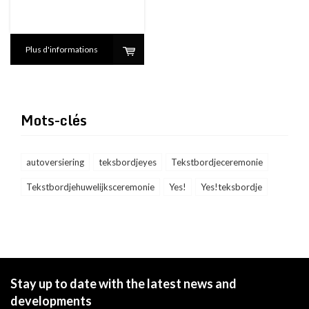
Plus d'informations
Mots-clés
autoversiering
teksbordjeyes
Tekstbordjeceremonie
Tekstbordjehuwelijksceremonie
Yes!
Yes!teksbordje
Stay up to date with the latest news and
developments