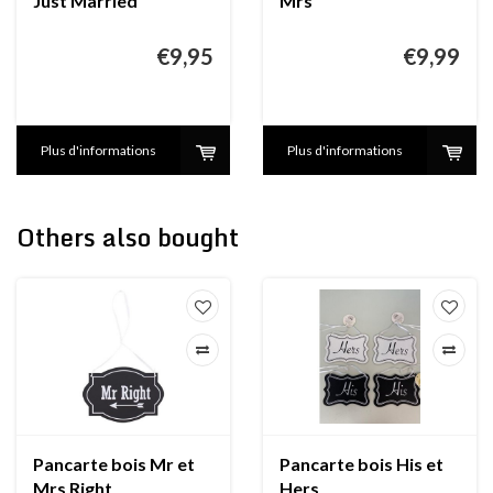
Just Married
Mrs
€9,95
€9,99
Plus d'informations
Plus d'informations
Others also bought
Pancarte bois Mr et
Pancarte bois His et
Mrs Right
Hers