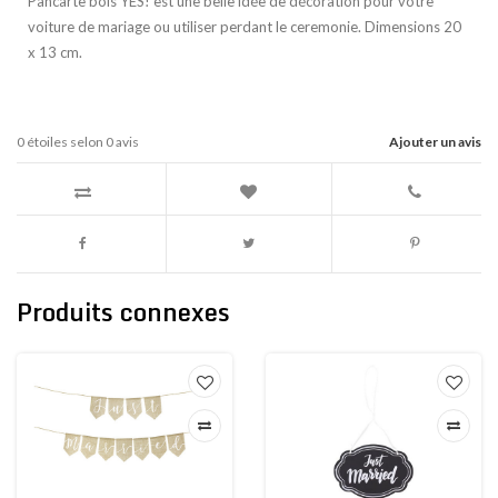
Pancarte bois YES! est une belle idée de décoration pour votre
voiture de mariage ou utiliser perdant le ceremonie. Dimensions 20
x 13 cm.
0
étoiles selon
0
avis
Ajouter un avis
Produits connexes