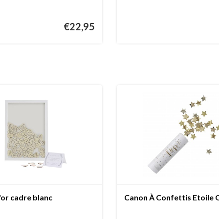
€22,95
'or cadre blanc
Canon À Confettis Etoile 