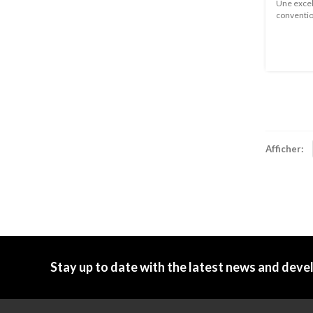
Une excell
convention
Afficher:
Stay up to date with the latest news and dev