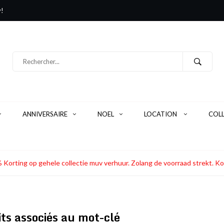
y!
ANNIVERSAIRE
NOEL
LOCATION
COL
 Korting op gehele collectie muv verhuur. Zolang de voorraad strekt
ts associés au mot-clé