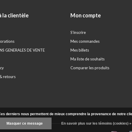
 la clientèle
Mon compte
S'inscrire
orations
Mes commandes
S GENERALES DE VENTE
Mes billets
Ma liste de souhaits
icy
Comparer les produits
& retours
. Ces derniers nous permettent de mieux comprendre la provenance de notre clientè
Masquer ce message
En savoir plus sur les témoins (cookies) »