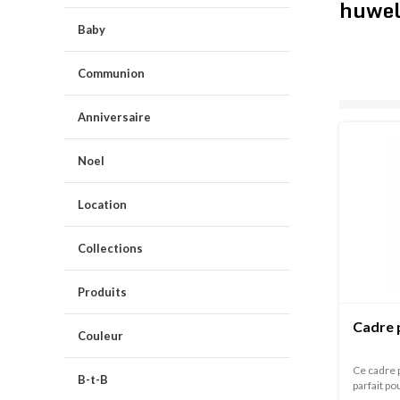
huwel
Baby
Communion
Anniversaire
Noel
Location
Collections
Produits
Cadre 
Couleur
Ce cadre 
B-t-B
parfait po