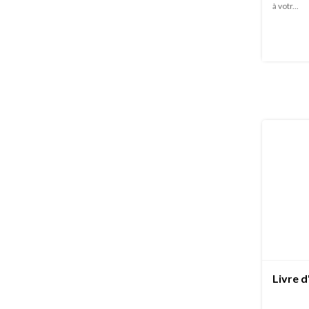
à votr...
Livre d