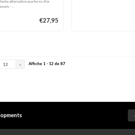
ente alternative aux livres d'or
nels - ...
€27,95
Affiche 1 - 12 de 87
12
elopments