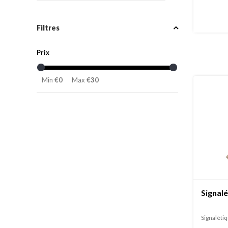
Filtres
Prix
Min
€0
Max
€30
Signal
Signaléti