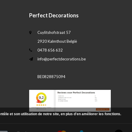
Perfect Decorations
Cuylitshofstraat 57
2920 Kalmthout België
0478 656 632
info@perfectdecorations.be
BE0828875094
le et son utilisation de notre site, en plus d'en améliorer les fonctions.