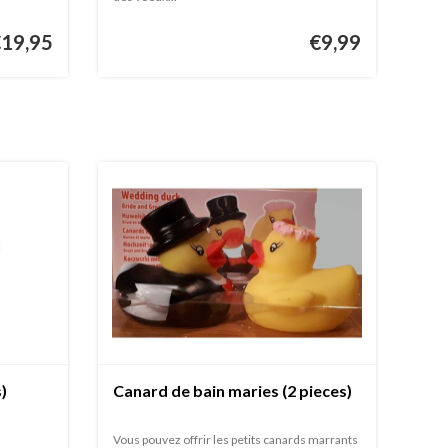
€19,95
€9,99
s)
Canard de bain maries (2 pieces)
Vous pouvez offrir les petits canards marrants