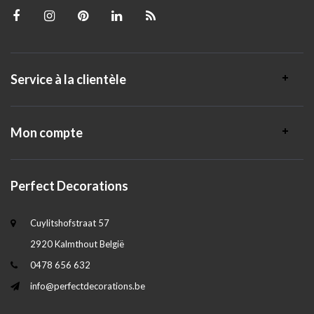
Service à la clientèle
Mon compte
Perfect Decorations
Cuylitshofstraat 57
2920 Kalmthout België
0478 656 632
info@perfectdecorations.be