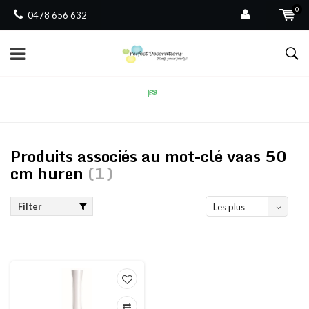
0
0478 656 632
Produits associés au mot-clé vaas 50
cm huren
(1)
Filter
Les plus
vus