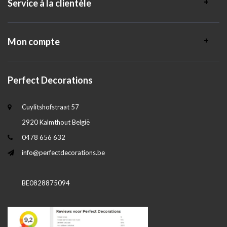
Service à la clientèle
Mon compte
Perfect Decorations
Cuylitshofstraat 57
2920 Kalmthout België
0478 656 632
info@perfectdecorations.be
BE0828875094