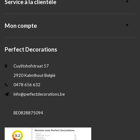
Service à la clientèle
Mon compte
Perfect Decorations
Cuylitshofstraat 57
2920 Kalmthout België
0478 656 632
info@perfectdecorations.be
BE0828875094