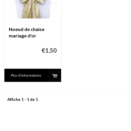
Noeud de chaise
mariage d'or
(location)
€1,50
Plus d'informations
Affiche 1 - 1 de 1