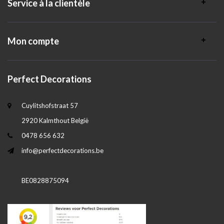
Service à la clientèle
Mon compte
Perfect Decorations
Cuylitshofstraat 57
2920 Kalmthout België
0478 656 632
info@perfectdecorations.be
BE0828875094