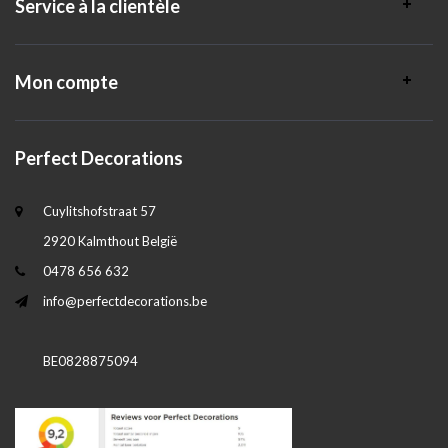
Service à la clientèle
Mon compte
Perfect Decorations
Cuylitshofstraat 57
2920 Kalmthout België
0478 656 632
info@perfectdecorations.be
BE0828875094