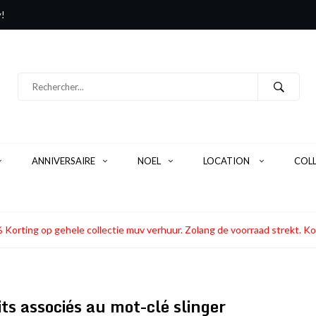
y!
ANNIVERSAIRE
NOEL
LOCATION
COL
 Korting op gehele collectie muv verhuur. Zolang de voorraad strekt
ts associés au mot-clé slinger