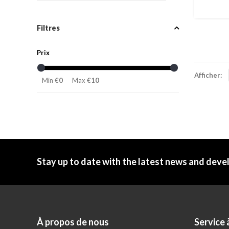
Filtres
Prix
Afficher:
Min
€0
Max
€10
Stay up to date with the latest news and dev
À propos de nous
Service à