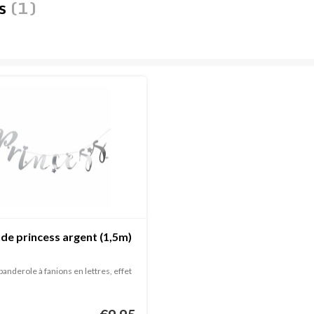
es
(1)
de princess argent (1,5m)
 banderole à fanions en lettres, effet