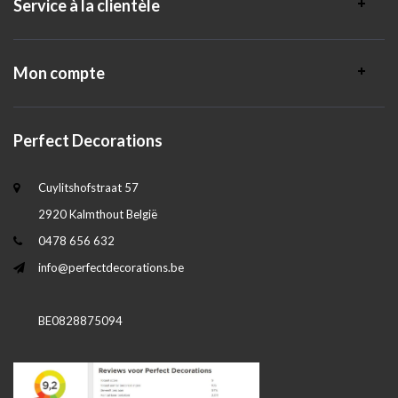
Service à la clientèle
Mon compte
Perfect Decorations
Cuylitshofstraat 57
2920 Kalmthout België
0478 656 632
info@perfectdecorations.be
BE0828875094