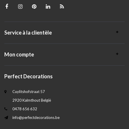
Service à la clientèle
Mon compte
Perfect Decorations
Cuylitshofstraat 57
2920 Kalmthout België
0478 656 632
info@perfectdecorations.be