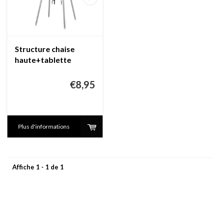
Structure chaise
haute+tablette
(location)
€8,95
Plus d'informations
Affiche 1 - 1 de 1