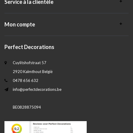
Service à la clientèle
Mon compte
Perfect Decorations
Cuylitshofstraat 57
2920 Kalmthout België
0478 656 632
info@perfectdecorations.be
BE0828875094