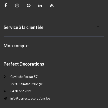
Service à la clientèle
Mon compte
Perfect Decorations
Cuylitshofstraat 57
2920 Kalmthout België
0478 656 632
info@perfectdecorations.be