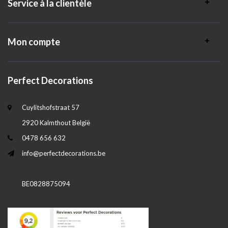
Service à la clientèle
Mon compte
Perfect Decorations
Cuylitshofstraat 57
2920 Kalmthout België
0478 656 632
info@perfectdecorations.be
BE0828875094