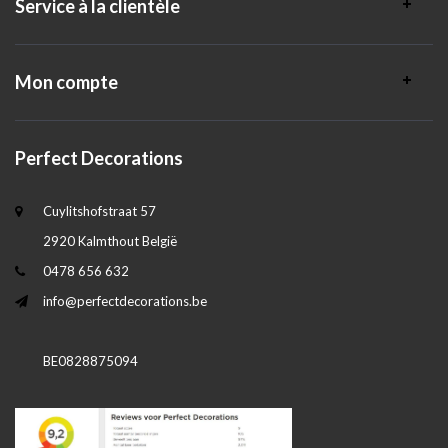
Service à la clientèle
Mon compte
Perfect Decorations
Cuylitshofstraat 57
2920 Kalmthout België
0478 656 632
info@perfectdecorations.be
BE0828875094