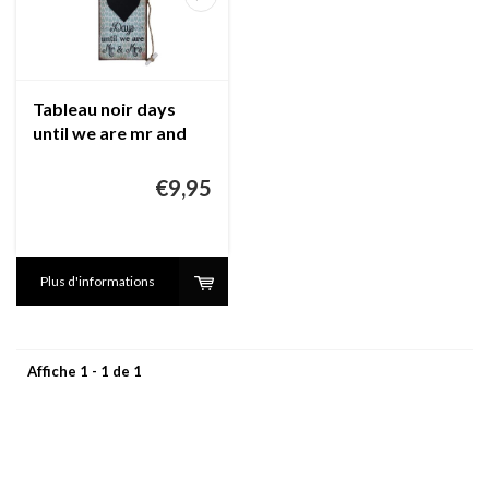
Tableau noir days
until we are mr and
mrs
€9,95
Plus d'informations
Affiche 1 - 1 de 1