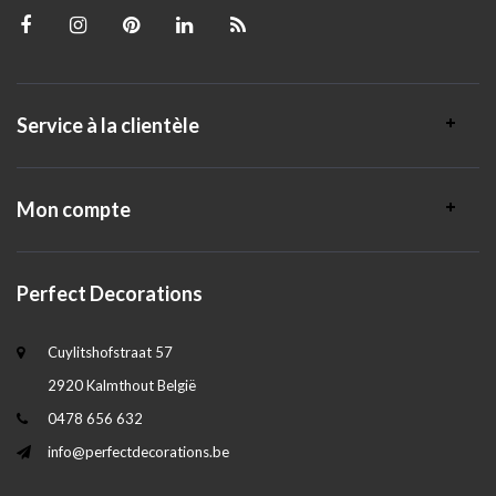
Service à la clientèle
Mon compte
Perfect Decorations
Cuylitshofstraat 57
2920 Kalmthout België
0478 656 632
info@perfectdecorations.be