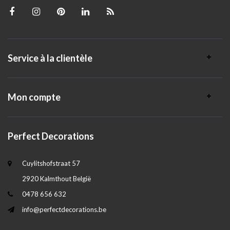
Service à la clientèle
Mon compte
Perfect Decorations
Cuylitshofstraat 57
2920 Kalmthout België
0478 656 632
info@perfectdecorations.be