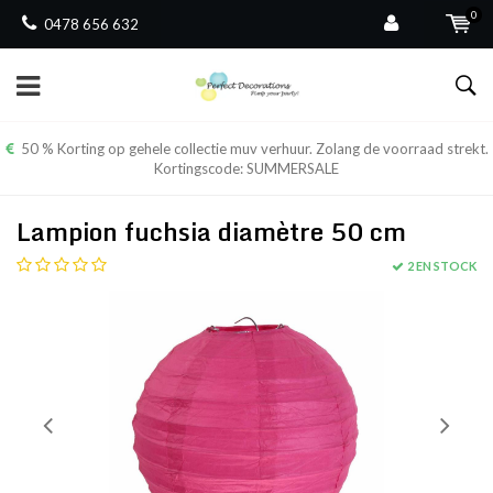
0
0478 656 632
50 % Korting op gehele collectie muv verhuur. Zolang de voorraad strekt.
Kortingscode: SUMMERSALE
Lampion fuchsia diamètre 50 cm
2 EN STOCK