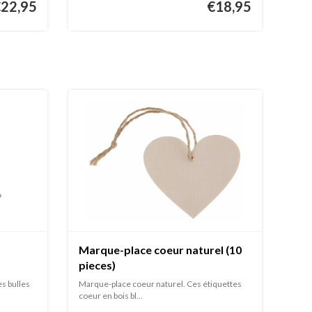
€22,95
€18,95
Marque-place coeur naturel (10
pieces)
es bulles
Marque-place coeur naturel. Ces étiquettes
coeur en bois bl...