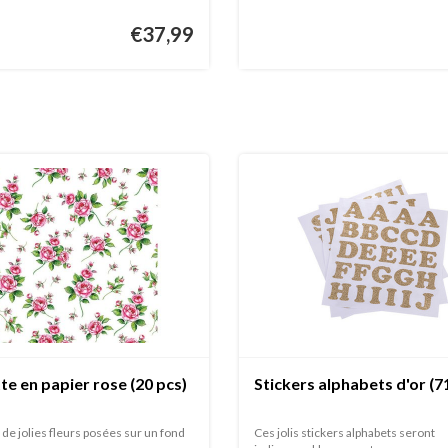
€37,99
te en papier rose (20 pcs)
Stickers alphabets d'or (7
de jolies fleurs posées sur un fond
Ces jolis stickers alphabets seront