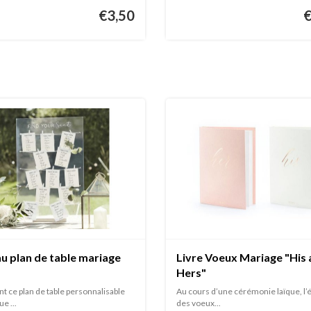
€3,50
u plan de table mariage
Livre Voeux Mariage "His
Hers"
nt ce plan de table personnalisable
Au cours d’une cérémonie laïque, l
e ...
des voeux...