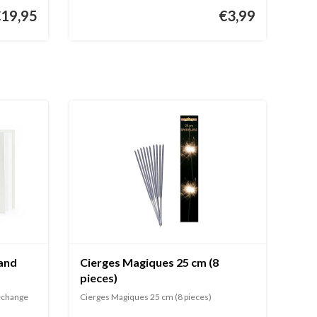
€19,95
€3,99
 and
Cierges Magiques 25 cm (8
pieces)
’échange
Cierges Magiques 25 cm (8 pieces)