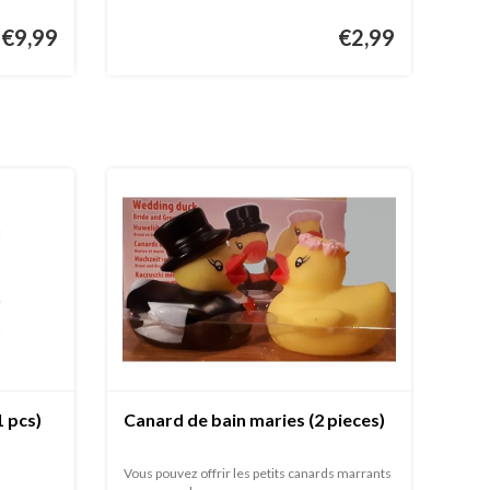
€9,99
€2,99
1 pcs)
Canard de bain maries (2 pieces)
Vous pouvez offrir les petits canards marrants