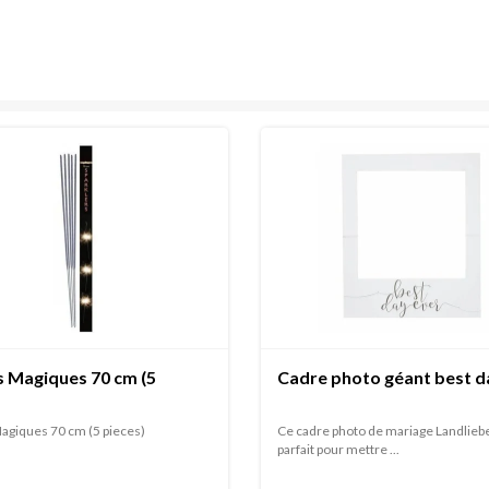
s Magiques 70 cm (5
Cadre photo géant best d
agiques 70 cm (5 pieces)
Ce cadre photo de mariage Landliebe
parfait pour mettre ...