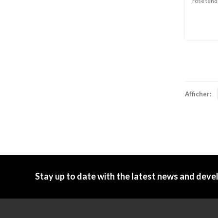
rose tendr
Afficher:
Stay up to date with the latest news and dev