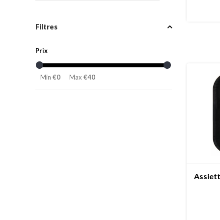
Filtres
Prix
Min
€0
Max
€40
Assiett