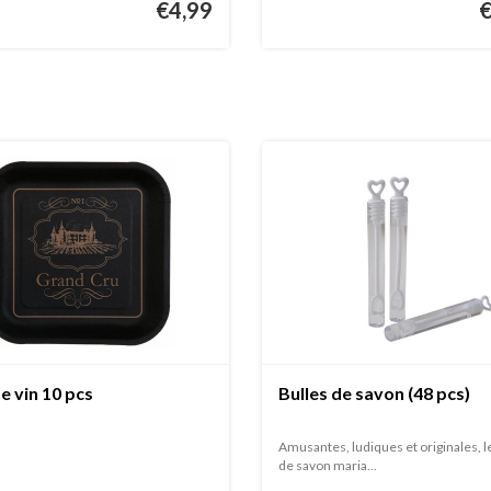
€4,99
e vin 10 pcs
Bulles de savon (48 pcs)
Amusantes, ludiques et originales, l
de savon maria...