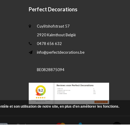
Perfect Decorations
Cuylitshofstraat 57
2920 Kalmthout België
0478 656 632
info@perfectdecorations.be
BE0828875094
le et son utilisation de notre site, en plus d'en améliorer les fonctions.