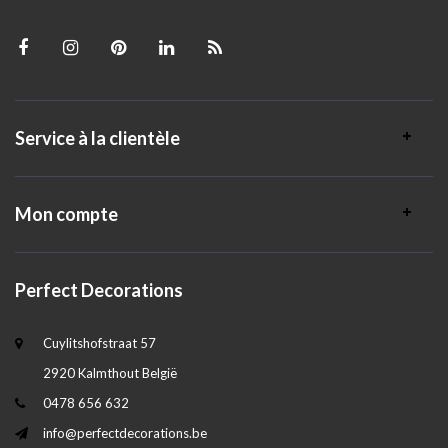
Service à la clientèle
Mon compte
Perfect Decorations
Cuylitshofstraat 57
2920 Kalmthout België
0478 656 632
info@perfectdecorations.be