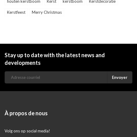
houten kerstboom
Kerst
kerstboom
Kerstdecoratie
Kerstfeest
Merry Christmas
Stay up to date with the latest news and
developments
Envoyer
À propos de nous
Volg ons op social media!